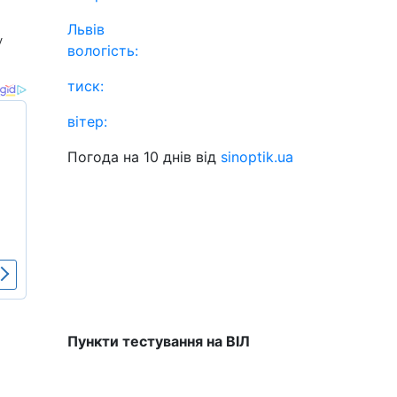
Львів
у
вологість:
тиск:
вітер:
Погода на 10 днів від
sinoptik.ua
Пункти тестування на ВІЛ
о