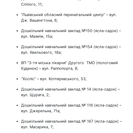
Сліпого, 11;
“Львівський обласний перинатальний центр” – вул.
Дж. Вашингтона, 6;
Дошкільний навчальний заклад №150 (ясла-садок) –
вул. Мазепи, 15а;
Дошкільний навчальний заклад №154 (ясла-садок) –
вул. Хвильового, 18а;
ВП “3-тя міська лікарня” Другого ТМО (пологовий
будинок) – вул. Раппопорта, 8;
“Хоспіс” – вул. Котляревського, 53;
Дошкільний навчальний заклад № 14 (ясла-садок) –
вул. Щурата, 2;
Дошкільний навчальний заклад № 116 (ясла-садок) –
вул. Джерельна, 71а;
Дошкільний навчальний заклад № 167 (ясла-садок) –
вул. Масарика, 7;