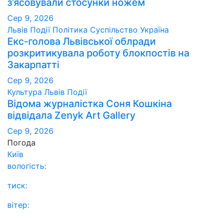
з’ясовували стосунки ножем
Сер 9, 2026
Львів
Події
Політика
Суспільство
Україна
Екс-голова Львівської облради
розкритикувала роботу блокпостів на
Закарпатті
Сер 9, 2026
Культура
Львів
Події
Відома журналістка Соня Кошкіна
відвідала Zenyk Art Gallery
Сер 9, 2026
Погода
Київ
вологість:
тиск:
вітер: