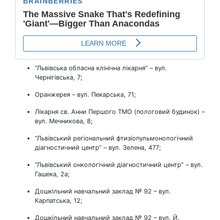
“Львівська обласна клінічна лікарня” – вул.
Чернігівська, 7;
Оранжерея – вул. Пекарська, 71;
Лікарня св. Анни Першого ТМО (пологовий будинок) –
вул. Мечникова, 8;
“Львівський регіональний фтизіопульмонологічний
діагностичний центр” – вул. Зелена, 477;
“Львівський онкологічний діагностичний центр” – вул.
Гашека, 2а;
Дошкільний навчальний заклад № 92 – вул.
Карпатська, 12;
Дошкільний навчальний заклад № 92 – вул. Й.