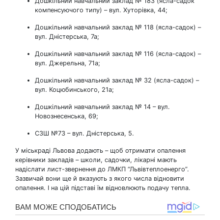
Дошкільний навчальний заклад № 183 (ясла-садок
компенсуючого типу) – вул. Хуторівка, 44;
Дошкільний навчальний заклад № 118 (ясла-садок) –
вул. Дністерська, 7а;
Дошкільний навчальний заклад № 116 (ясла-садок) –
вул. Джерельна, 71а;
Дошкільний навчальний заклад № 32 (ясла-садок) –
вул. Коцюбинського, 21а;
Дошкільний навчальний заклад № 14 – вул.
Новознесенська, 69;
СЗШ №73 – вул. Дністерська, 5.
У міськраді Львова додають – щоб отримати опалення
керівники закладів – школи, садочки, лікарні мають
надіслати лист-звернення до ЛМКП “Львівтеплоенерго”.
Зазвичай вони ще й вказують з якого числа відновити
опалення. І на цій підставі їм відновлюють подачу тепла.