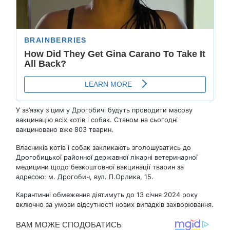
У зв’язку з цим у Дрогобичі будуть проводити масову
вакцинацію всіх котів і собак. Станом на сьогодні
вакциновано вже 803 тварин.
Власників котів і собак закликають зголошуватись до
Дрогобицької районної державної лікарні ветеринарної
медицини щодо безкоштовної вакцинації тварин за
адресою: м. Дрогобич, вул. П.Орлика, 15.
Карантинні обмеження діятимуть до 13 січня 2024 року
включно за умови відсутності нових випадків захворювання.