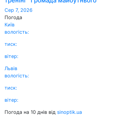
тренінг “Громада майбутнього”
Сер 7, 2026
Погода
Київ
вологість:
тиск:
вітер:
Львів
вологість:
тиск:
вітер:
Погода на 10 днів від
sinoptik.ua