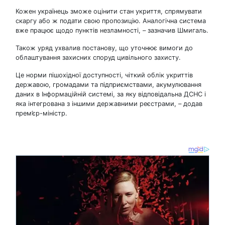
Кожен українець зможе оцінити стан укриття, спрямувати
скаргу або ж подати свою пропозицію. Аналогічна система
вже працює щодо пунктів незламності, – зазначив Шмигаль.
Також уряд ухвалив постанову, що уточнює вимоги до
облаштування захисних споруд цивільного захисту.
Це норми пішохідної доступності, чіткий облік укриттів
державою, громадами та підприємствами, акумулювання
даних в Інформаційній системі, за яку відповідальна ДСНС і
яка інтегрована з іншими державними реєстрами, – додав
прем’єр-міністр.