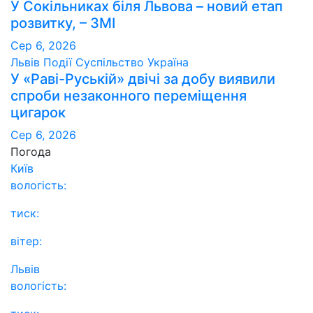
У Сокільниках біля Львова – новий етап
розвитку, – ЗМІ
Сер 6, 2026
Львів
Події
Суспільство
Україна
У «Раві-Руській» двічі за добу виявили
спроби незаконного переміщення
цигарок
Сер 6, 2026
Погода
Київ
вологість:
тиск:
вітер:
Львів
вологість: