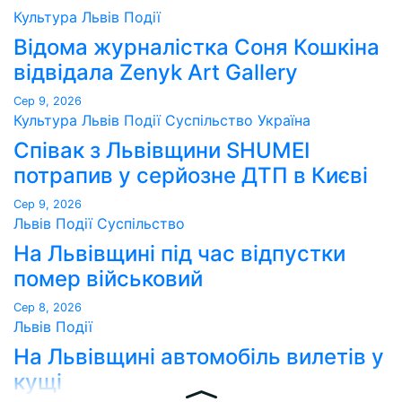
Культура
Львів
Події
Відома журналістка Соня Кошкіна
відвідала Zenyk Art Gallery
Сер 9, 2026
Культура
Львів
Події
Суспільство
Україна
Співак з Львівщини SHUMEI
потрапив у серйозне ДТП в Києві
Сер 9, 2026
Львів
Події
Суспільство
На Львівщині під час відпустки
помер військовий
Сер 8, 2026
Львів
Події
На Львівщині автомобіль вилетів у
кущі