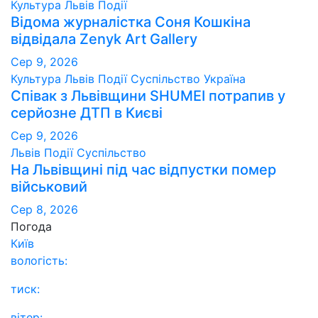
Культура
Львів
Події
Відома журналістка Соня Кошкіна
відвідала Zenyk Art Gallery
Сер 9, 2026
Культура
Львів
Події
Суспільство
Україна
Співак з Львівщини SHUMEI потрапив у
серйозне ДТП в Києві
Сер 9, 2026
Львів
Події
Суспільство
На Львівщині під час відпустки помер
військовий
Сер 8, 2026
Погода
Київ
вологість:
тиск:
вітер: