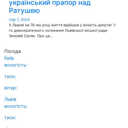
український прапор над
Ратушею
Сер 7, 2024
У Львові на 76-му році життя відійшов у вічність депутат 1-
го демократичного скликання Львівської міської ради
Зиновій Саляк. Про це…
Погода
Київ
вологість:
тиск:
вітер:
Львів
вологість:
тиск: