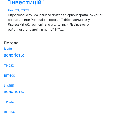
“інвестицій”
Лис 23, 2023
Підозрюваного, 24-річного жителя Червонограда, викрили
оперативники Управління протидії кіберзлочинам у
Львівській області спільно з слідчими Львівського
районного управління поліції №1,…
Погода
Київ
вологість:
тиск:
вітер:
Львів
вологість:
тиск:
вітер: