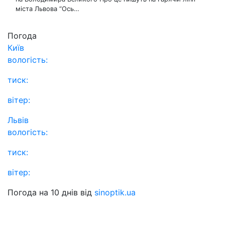
міста Львова “Ось…
Погода
Київ
вологість:
тиск:
вітер:
Львів
вологість:
тиск:
вітер:
Погода на 10 днів від
sinoptik.ua