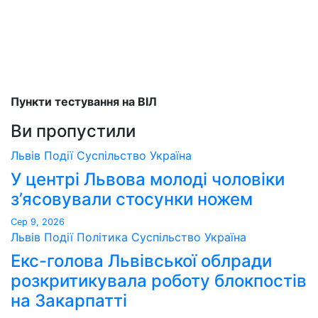
Пункти тестування на ВІЛ
Ви пропустили
Львів
Події
Суспільство
Україна
У центрі Львова молоді чоловіки
з’ясовували стосунки ножем
Сер 9, 2026
Львів
Події
Політика
Суспільство
Україна
Екс-голова Львівської облради
розкритикувала роботу блокпостів
на Закарпатті