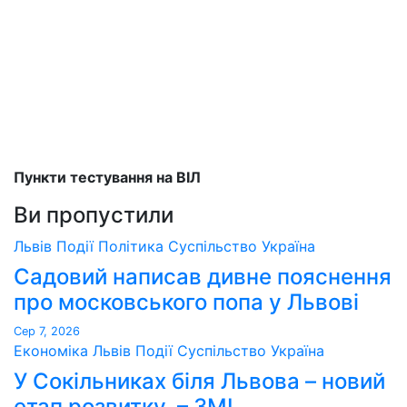
Пункти тестування на ВІЛ
Ви пропустили
Львів
Події
Політика
Суспільство
Україна
Садовий написав дивне пояснення
про московського попа у Львові
Сер 7, 2026
Економіка
Львів
Події
Суспільство
Україна
У Сокільниках біля Львова – новий
етап розвитку, – ЗМІ