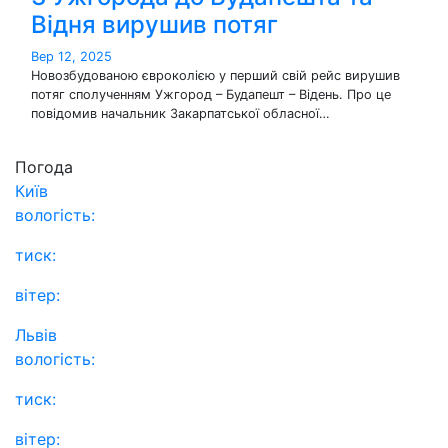
Відня вирушив потяг
Вер 12, 2025
Новозбудованою євроколією у перший свій рейс вирушив
потяг сполученням Ужгород – Будапешт – Відень. Про це
повідомив начальник Закарпатської обласної…
Погода
Київ
вологість:
тиск:
вітер:
Львів
вологість:
тиск:
вітер: