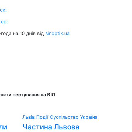
ск:
тер:
года на 10 днів від
sinoptik.ua
нкти тестування на ВІЛ
Львів
Події
Суспільство
Україна
ли
Частина Львова