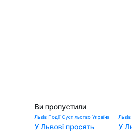
Ви пропустили
Львів
Події
Суспільство
Україна
Льві
У Львові просять
У Л