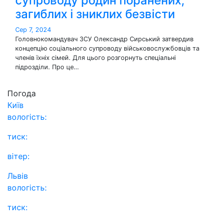
супроводу родин поранених,
загиблих і зниклих безвісти
Сер 7, 2024
Головнокомандувач ЗСУ Олександр Сирський затвердив
концепцію соціального супроводу військовослужбовців та
членів їхніх сімей. Для цього розгорнуть спеціальні
підрозділи. Про це…
Погода
Київ
вологість:
тиск:
вітер:
Львів
вологість:
тиск: