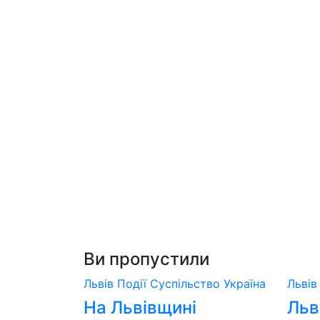
Ви пропустили
Львів
Події
Суспільство
Україна
Льві
На Львівщині
Льв