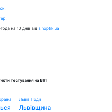
ск:
тер:
года на 10 днів від
sinoptik.ua
нкти тестування на ВІЛ
країна
Львів
Події
ться
Львівщина