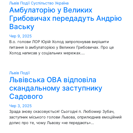
Львів
Події
Суспільство
Україна
Амбулаторію у Великих
Грибовичах передадуть Андрію
Ваську
Чер 9, 2025
В.о. голови ЛОР Юрій Холод запропонував вирішити
питання із амбулаторією у Великих Грибовичах. Про це
Холод написав у соціальних мережах.…
Львів
Події
Львівська ОВА відповіла
скандальному заступнику
Садового
Чер 3, 2025
Зрада знову скасовується! Сьогодні п. Любомир Зубач,
заступник міського голови Львова, оприлюднив емоційний
допис про те, чому Львову «не передають»…