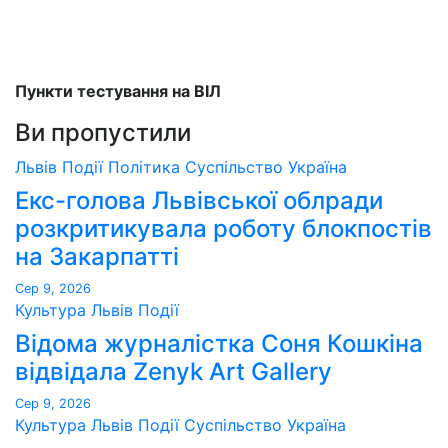
Пункти тестування на ВІЛ
Ви пропустили
Львів
Події
Політика
Суспільство
Україна
Екс-голова Львівської облради
розкритикувала роботу блокпостів
на Закарпатті
Сер 9, 2026
Культура
Львів
Події
Відома журналістка Соня Кошкіна
відвідала Zenyk Art Gallery
Сер 9, 2026
Культура
Львів
Події
Суспільство
Україна