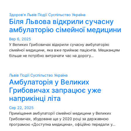
Здоров'я
Львів
Події
Суспільство
Україна
Біля Львова відкрили сучасну
амбулаторію сімейної медицини
Вер 6, 2025
У Великих Грибовичах відкрили сучасну амбулаторію
сімейної медицини, яка вже приймає пацієнтів. Мешканцям
більше не потрібно витрачати час на дорогу…
Львів
Події
Суспільство
Україна
Амбулаторія у Великих
Грибовичах запрацює уже
наприкінці літа
Сер 22, 2025
Приміщення амбулаторії сімейної медицини у Великих
Грибовичах, збудоване ще у 2020 році за державною
програмою «Доступна медицина», офіційно передали у…