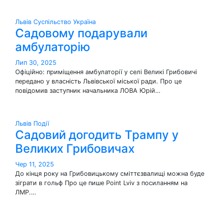
Львів
Суспільство
Україна
Садовому подарували
амбулаторію
Лип 30, 2025
Офіційно: приміщення амбулаторії у селі Великі Грибовичі
передано у власність Львівської міської ради. Про це
повідомив заступник начальника ЛОВА Юрій…
Львів
Події
Садовий догодить Трампу у
Великих Грибовичах
Чер 11, 2025
До кінця року на Грибовицькому сміттєзвалищі можна буде
зіграти в гольф Про це пише Point Lviv з посиланням на
ЛМР.…