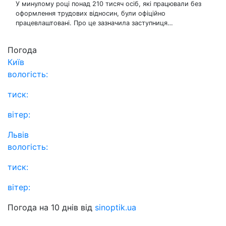
У минулому році понад 210 тисяч осіб, які працювали без
оформлення трудових відносин, були офіційно
працевлаштовані. Про це зазначила заступниця…
Погода
Київ
вологість:
тиск:
вітер:
Львів
вологість:
тиск:
вітер:
Погода на 10 днів від
sinoptik.ua