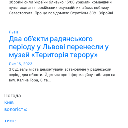
Збройні сили України близько 15:00 уразили командний
пункт з’єднання російських окупаційних військ поблизу
Севастополя. Про це повідомляє СтратКом ЗСУ. Збройні…
Львів
Два об’єкти радянського
періоду у Львові перенесли у
музей «Територія терору»
Лис 16, 2023
З будівель міста демонтували встановлені у радянський
період два об’єкти. Йдеться про інформаційну таблицю на
вул. Каліча Гора, 6 та…
Погода
Київ
вологість:
тиск: