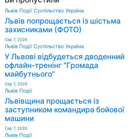
Львів
Події
Суспільство
Україна
Львів попрощається із шістьма
захисниками (ФОТО)
Сер 7, 2026
Львів
Події
Суспільство
Україна
У Львові відбудеться дводенний
офлайн-тренінг “Громада
майбутнього”
Сер 7, 2026
Львів
Події
Львівщина прощається із
заступником командира бойової
машини
Сер 7, 2026
Львів
Події