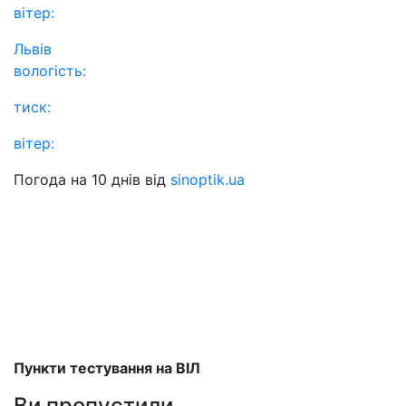
вітер:
Львів
вологість:
тиск:
вітер:
Погода на 10 днів від
sinoptik.ua
Пункти тестування на ВІЛ
Ви пропустили