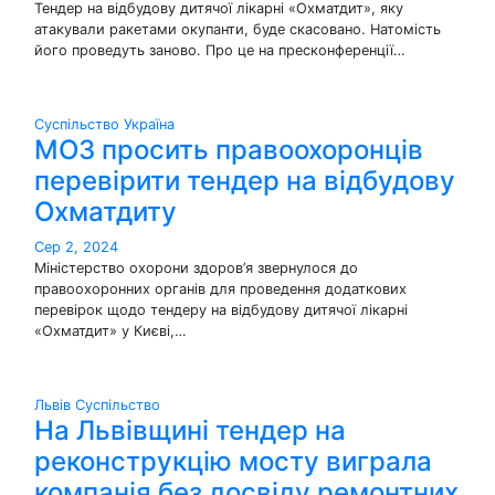
Тендер на відбудову дитячої лікарні «Охматдит», яку
атакували ракетами окупанти, буде скасовано. Натомість
його проведуть заново. Про це на пресконференції…
Суспільство
Україна
МОЗ просить правоохоронців
перевірити тендер на відбудову
Охматдиту
Сер 2, 2024
Міністерство охорони здоров’я звернулося до
правоохоронних органів для проведення додаткових
перевірок щодо тендеру на відбудову дитячої лікарні
«Охматдит» у Києві,…
Львів
Суспільство
На Львівщині тендер на
реконструкцію мосту виграла
компанія без досвіду ремонтних