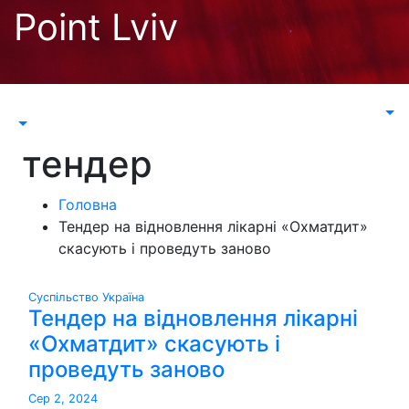
Перейти
Point Lviv
до
контенту
тендер
Головна
Тендер на відновлення лікарні «Охматдит»
скасують і проведуть заново
Суспільство
Україна
Тендер на відновлення лікарні
«Охматдит» скасують і
проведуть заново
Сер 2, 2024