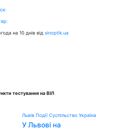
ск:
тер:
года на 10 днів від
sinoptik.ua
нкти тестування на ВІЛ
Львів
Події
Суспільство
Україна
У Львові на