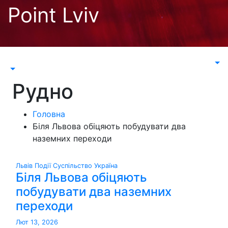
Перейти
Point Lviv
до
контенту
Рудно
Головна
Біля Львова обіцяють побудувати два
наземних переходи
Львів
Події
Суспільство
Україна
Біля Львова обіцяють
побудувати два наземних
переходи
Лют 13, 2026