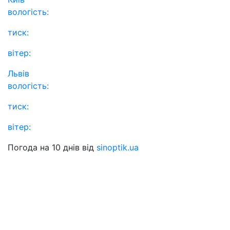
вологість:
тиск:
вітер:
Львів
вологість:
тиск:
вітер:
Погода на 10 днів від
sinoptik.ua