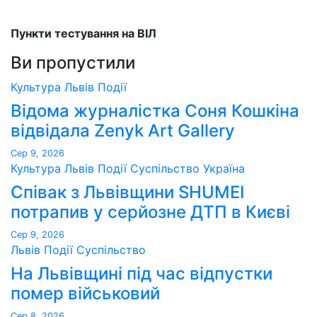
Пункти тестування на ВІЛ
Ви пропустили
Культура
Львів
Події
Відома журналістка Соня Кошкіна
відвідала Zenyk Art Gallery
Сер 9, 2026
Культура
Львів
Події
Суспільство
Україна
Співак з Львівщини SHUMEI
потрапив у серйозне ДТП в Києві
Сер 9, 2026
Львів
Події
Суспільство
На Львівщині під час відпустки
помер військовий
Сер 8, 2026