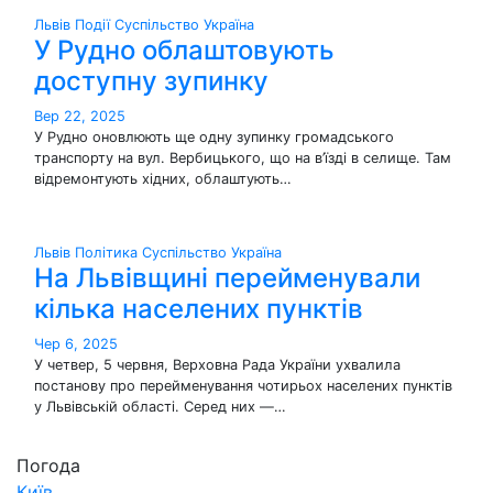
Львів
Події
Суспільство
Україна
У Рудно облаштовують
доступну зупинку
Вер 22, 2025
У Рудно оновлюють ще одну зупинку громадського
транспорту на вул. Вербицького, що на в’їзді в селище. Там
відремонтують хідних, облаштують…
Львів
Політика
Суспільство
Україна
На Львівщині перейменували
кілька населених пунктів
Чер 6, 2025
У четвер, 5 червня, Верховна Рада України ухвалила
постанову про перейменування чотирьох населених пунктів
у Львівській області. Серед них —…
Погода
Київ