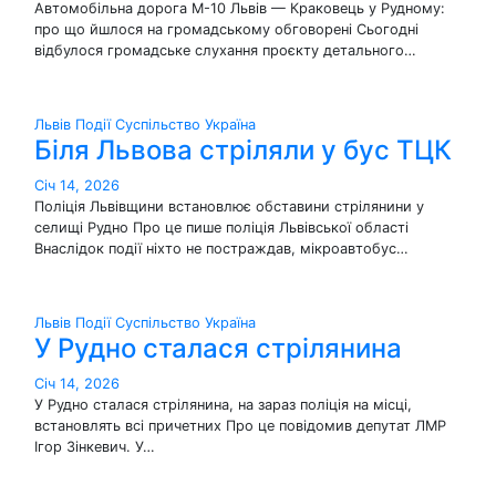
Автомобільна дорога М-10 Львів — Краковець у Рудному:
про що йшлося на громадському обговорені Сьогодні
відбулося громадське слухання проєкту детального…
Львів
Події
Суспільство
Україна
Біля Львова стріляли у бус ТЦК
Січ 14, 2026
Поліція Львівщини встановлює обставини стрілянини у
селищі Рудно Про це пише поліція Львівської області
Внаслідок події ніхто не постраждав, мікроавтобус…
Львів
Події
Суспільство
Україна
У Рудно сталася стрілянина
Січ 14, 2026
У Рудно сталася стрілянина, на зараз поліція на місці,
встановлять всі причетних Про це повідомив депутат ЛМР
Ігор Зінкевич. У…