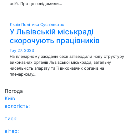
осіб. Про це повідомили…
Львів
Політика
Суспільство
У Львівській міськраді
скорочують працівників
Гру 27, 2023
На пленарному засіданні сесії затвердили нову структуру
виконавчих органів Львівської міськради, загальну
чисельність апарату та її виконавчих органів на
пленарному…
Погода
Київ
вологість:
тиск:
вітер: