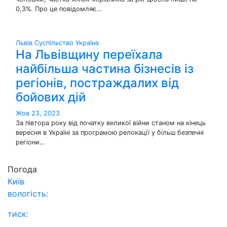
0,3%. Про це повідомляє…
Львів
Суспільство
Україна
На Львівщину переїхала
найбільша частина бізнесів із
регіонів, постраждалих від
бойових дій
Жов 23, 2023
За півтора року від початку великої війни станом на кінець
вересня в Україні за програмою релокації у більш безпечні
регіони…
Погода
Київ
вологість:
тиск: