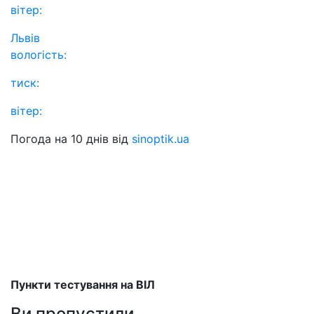
вітер:
Львів
вологість:
тиск:
вітер:
Погода на 10 днів від
sinoptik.ua
Пункти тестування на ВІЛ
Ви пропустили