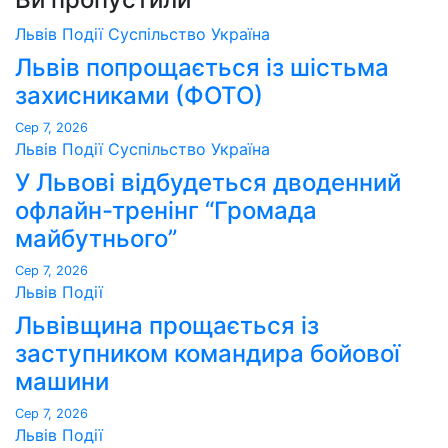
Львів
Події
Суспільство
Україна
Львів попрощається із шістьма
захисниками (ФОТО)
Сер 7, 2026
Львів
Події
Суспільство
Україна
У Львові відбудеться дводенний
офлайн-тренінг “Громада
майбутнього”
Сер 7, 2026
Львів
Події
Львівщина прощається із
заступником командира бойової
машини
Сер 7, 2026
Львів
Події