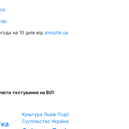
ск:
тер:
года на 10 днів від
sinoptik.ua
нкти тестування на ВІЛ
Культура
Львів
Події
Суспільство
Україна
тка