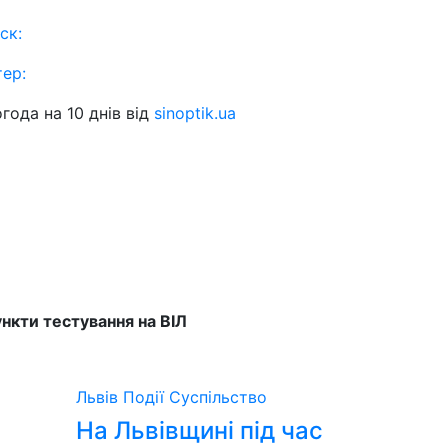
ск:
тер:
года на 10 днів від
sinoptik.ua
нкти тестування на ВІЛ
Львів
Події
Суспільство
На Львівщині під час