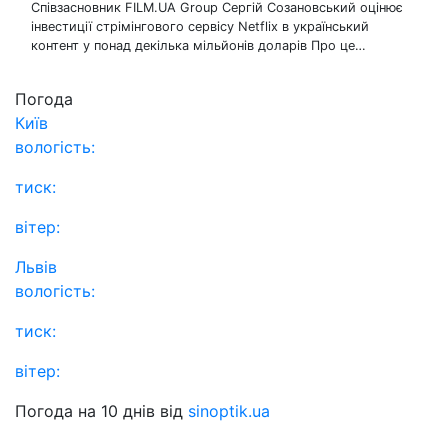
Співзасновник FILM.UA Group Сергій Созановський оцінює
інвестиції стрімінгового сервісу Netflix в український
контент у понад декілька мільйонів доларів Про це…
Погода
Київ
вологість:
тиск:
вітер:
Львів
вологість:
тиск:
вітер:
Погода на 10 днів від
sinoptik.ua