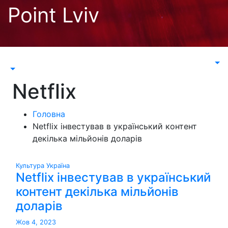
Перейти
Point Lviv
до
контенту
Netflix
Головна
Netflix інвестував в український контент
декілька мільйонів доларів
Культура
Україна
Netflix інвестував в український
контент декілька мільйонів
доларів
Жов 4, 2023