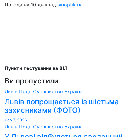
Погода на 10 днів від
sinoptik.ua
Пункти тестування на ВІЛ
Ви пропустили
Львів
Події
Суспільство
Україна
Львів попрощається із шістьма
захисниками (ФОТО)
Сер 7, 2026
Львів
Події
Суспільство
Україна
У Львові відбудеться дводенний