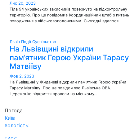
Лис 20, 2023
Тіла 94 українських захисників повернуто на підконтрольну
територію. Про це повідомив Координаційний штаб з питань
поводження з військовополоненими. Сьогодні вдалося…
Львів
Події
Суспільство
На Львівщині відкрили
пам’ятник Герою України Тарасу
Матвіїву
Жов 2, 2023
На Львівщині у Жидачеві відкрили пам’ятник Герою України
Тарасу Матвіїву. Про це повідомляє Львівська ОВА.
Церемонію відкриття провели на міському…
Погода
Київ
вологість:
тиск: