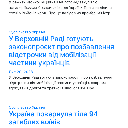
У рамках чеської ініціативи на поточну закупівлю
артилерійських боєприпасів для України Прага виділила
сотні мільйонів крон. Про це повідомив прем’єр-міністр…
Суспільство
Україна
У Верховній Раді готують
законопроєкт про позбавлення
відстрочки від мобілізації
частини українців
Лис 20, 2023
У Верховній Раді готують законопроєкт про позбавлення
відстрочки від мобілізації частини українців, зокрема
здобувачів другої та третьої вищої освіти. Про…
Суспільство
Україна
Україна повернула тіла 94
загиблих воїнів