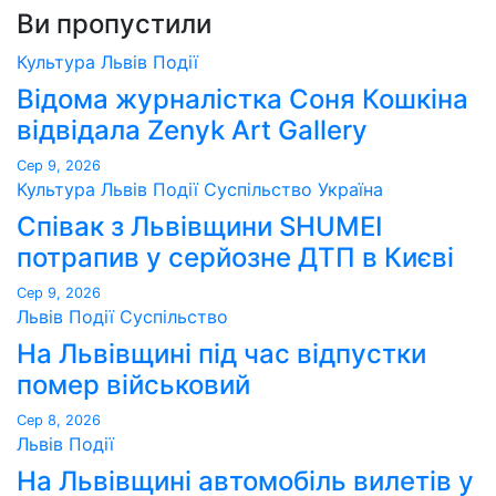
Ви пропустили
Культура
Львів
Події
Відома журналістка Соня Кошкіна
відвідала Zenyk Art Gallery
Сер 9, 2026
Культура
Львів
Події
Суспільство
Україна
Співак з Львівщини SHUMEI
потрапив у серйозне ДТП в Києві
Сер 9, 2026
Львів
Події
Суспільство
На Львівщині під час відпустки
помер військовий
Сер 8, 2026
Львів
Події
На Львівщині автомобіль вилетів у