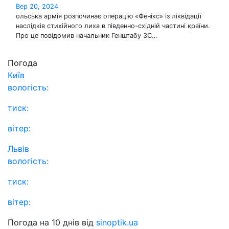
Вер 20, 2024
ольська армія розпочинає операцію «Фенікс» із ліквідації
наслідків стихійного лиха в південно-східній частині країни.
Про це повідомив начальник Генштабу ЗС…
Погода
Київ
вологість:
тиск:
вітер:
Львів
вологість:
тиск:
вітер:
Погода на 10 днів від
sinoptik.ua