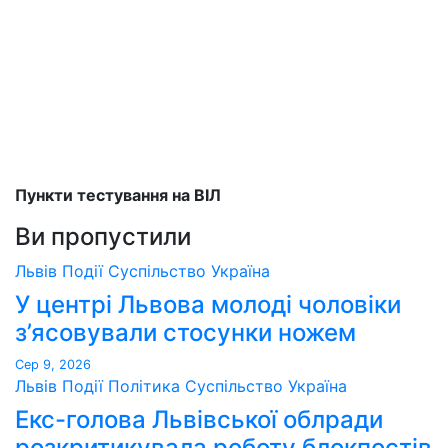
Пункти тестування на ВІЛ
Ви пропустили
Львів
Події
Суспільство
Україна
У центрі Львова молоді чоловіки
з’ясовували стосунки ножем
Сер 9, 2026
Львів
Події
Політика
Суспільство
Україна
Екс-голова Львівської облради
розкритикувала роботу блокпостів