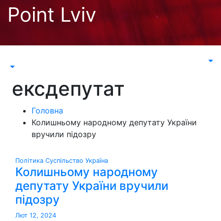
Перейти
Point Lviv
до
контенту
ексдепутат
Головна
Колишньому народному депутату України
вручили підозру
Політика
Суспільство
Україна
Колишньому народному
депутату України вручили
підозру
Лют 12, 2024