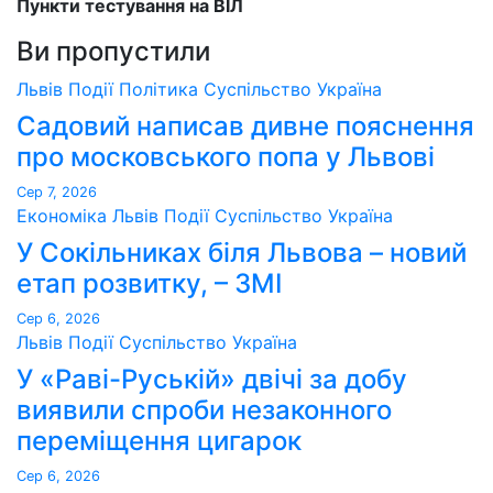
Пункти тестування на ВІЛ
Ви пропустили
Львів
Події
Політика
Суспільство
Україна
Садовий написав дивне пояснення
про московського попа у Львові
Сер 7, 2026
Економіка
Львів
Події
Суспільство
Україна
У Сокільниках біля Львова – новий
етап розвитку, – ЗМІ
Сер 6, 2026
Львів
Події
Суспільство
Україна
У «Раві-Руській» двічі за добу
виявили спроби незаконного
переміщення цигарок
Сер 6, 2026