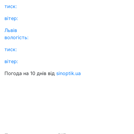
тиск:
вітер:
Львів
вологість:
тиск:
вітер:
Погода на 10 днів від
sinoptik.ua