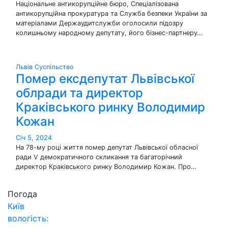
Національне антикорупційне бюро, Спеціалізована
антикорупційна прокуратура та Служба безпеки України за
матеріалами Держаудитслужби оголосили підозру
колишньому народному депутату, його бізнес-партнеру…
Львів
Суспільство
Помер ексдепутат Львівської
облради та директор
Краківського ринку Володимир
Кожан
Січ 5, 2024
На 78-му році життя помер депутат Львівської обласної
ради V демократичного скликання та багаторічний
директор Краківського ринку Володимир Кожан. Про…
Погода
Київ
вологість: