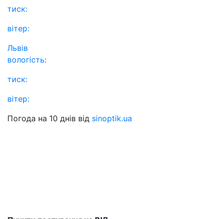
тиск:
вітер:
Львів
вологість:
тиск:
вітер:
Погода на 10 днів від
sinoptik.ua