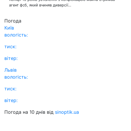
агент фсб, який вчиняв диверсії…
Погода
Київ
вологість:
тиск:
вітер:
Львів
вологість:
тиск:
вітер:
Погода на 10 днів від
sinoptik.ua