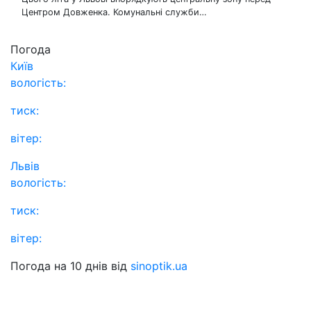
Центром Довженка. Комунальні служби…
Погода
Київ
вологість:
тиск:
вітер:
Львів
вологість:
тиск:
вітер:
Погода на 10 днів від
sinoptik.ua