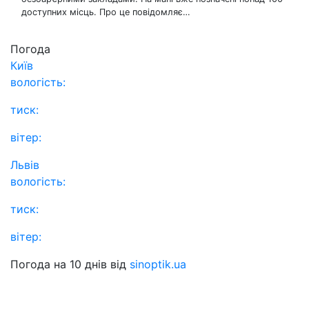
доступних місць. Про це повідомляє…
Погода
Київ
вологість:
тиск:
вітер:
Львів
вологість:
тиск:
вітер:
Погода на 10 днів від
sinoptik.ua