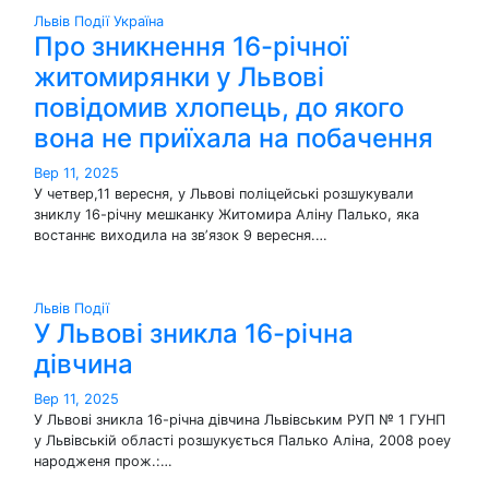
Львів
Події
Україна
Про зникнення 16-річної
житомирянки у Львові
повідомив хлопець, до якого
вона не приїхала на побачення
Вер 11, 2025
У четвер,11 вересня, у Львові поліцейські розшукували
зниклу 16-річну мешканку Житомира Аліну Палько, яка
востаннє виходила на звʼязок 9 вересня.…
Львів
Події
У Львові зникла 16-річна
дівчина
Вер 11, 2025
У Львові зникла 16-річна дівчина Львівським РУП № 1 ГУНП
у Львівській області розшукується Палько Аліна, 2008 роеу
народженя прож.:…