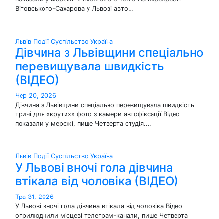
Вітовського-Сахарова у Львові авто…
Львів
Події
Суспільство
Україна
Дівчина з Львівщини спеціально
перевищувала швидкість
(ВІДЕО)
Чер 20, 2026
Дівчина з Львівщини спеціально перевищувала швидкість
тричі для «крутих» фото з камери автофіксації Відео
показали у мережі, пише Четверта студія.…
Львів
Події
Суспільство
Україна
У Львові вночі гола дівчина
втікала від чоловіка (ВІДЕО)
Тра 31, 2026
У Львові вночі гола дівчина втікала від чоловіка Відео
оприлюднили місцеві телеграм-канали, пише Четверта