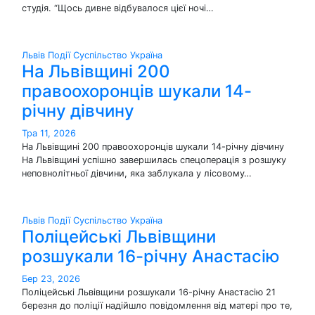
студія. “Щось дивне відбувалося цієї ночі…
Львів
Події
Суспільство
Україна
На Львівщині 200
правоохоронців шукали 14-
річну дівчину
Тра 11, 2026
На Львівщині 200 правоохоронців шукали 14-річну дівчину
На Львівщині успішно завершилась спецоперація з розшуку
неповнолітньої дівчини, яка заблукала у лісовому…
Львів
Події
Суспільство
Україна
Поліцейські Львівщини
розшукали 16-річну Анастасію
Бер 23, 2026
Поліцейські Львівщини розшукали 16-річну Анастасію 21
березня до поліції надійшло повідомлення від матері про те,