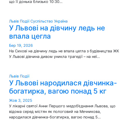
що її донька близько 10:30…
Львів
Події
Суспільство
Україна
У Львові на дівчину ледь не
впала цегла
Бер 19, 2026
На Сихові на дівчину ледь не впала цегла з будівництва ЖК
У Львові дівчина дивом уникла трагедії – на неї…
Львів
Події
У Львові народилася дівчинка-
богатирка, вагою понад 5 кг
Жов 3, 2025
У лікарні святої Анни Першого медоб’єднання Львова, що
відома серед містян як пологовий на Мечникова,
народилася дівчинка-богатирка, вагою понад 5…