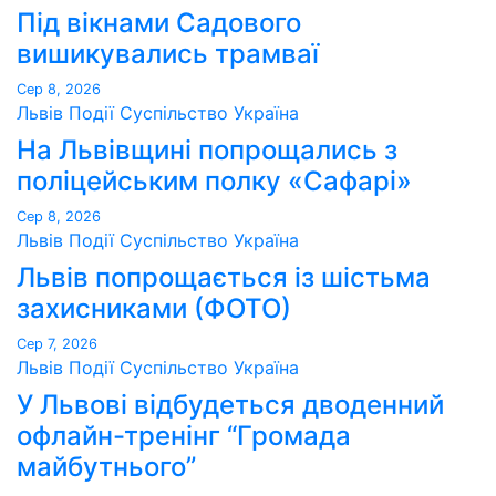
Під вікнами Садового
вишикувались трамваї
Сер 8, 2026
Львів
Події
Суспільство
Україна
На Львівщині попрощались з
поліцейським полку «Сафарі»
Сер 8, 2026
Львів
Події
Суспільство
Україна
Львів попрощається із шістьма
захисниками (ФОТО)
Сер 7, 2026
Львів
Події
Суспільство
Україна
У Львові відбудеться дводенний
офлайн-тренінг “Громада
майбутнього”