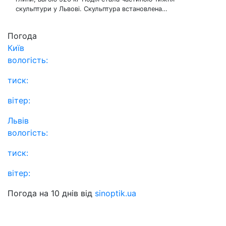
скульптури у Львові. Скульптура встановлена…
Погода
Київ
вологість:
тиск:
вітер:
Львів
вологість:
тиск:
вітер:
Погода на 10 днів від
sinoptik.ua