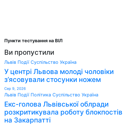
Пункти тестування на ВІЛ
Ви пропустили
Львів
Події
Суспільство
Україна
У центрі Львова молоді чоловіки
з’ясовували стосунки ножем
Сер 9, 2026
Львів
Події
Політика
Суспільство
Україна
Екс-голова Львівської облради
розкритикувала роботу блокпостів
на Закарпатті