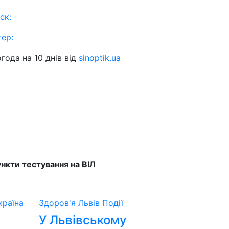
ск:
тер:
года на 10 днів від
sinoptik.ua
нкти тестування на ВІЛ
країна
Здоров'я
Львів
Події
У Львівському