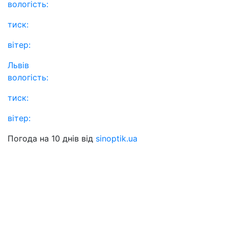
вологість:
тиск:
вітер:
Львів
вологість:
тиск:
вітер:
Погода на 10 днів від
sinoptik.ua