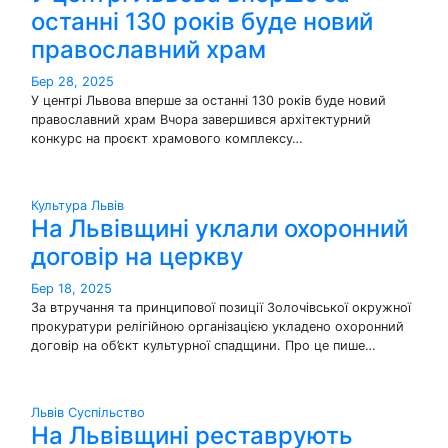
останні 130 років буде новий
православний храм
Бер 28, 2025
У центрі Львова вперше за останні 130 років буде новий
православний храм Вчора завершився архітектурний
конкурс на проєкт храмового комплексу…
Культура
Львів
На Львівщині уклали охоронний
договір на церкву
Бер 18, 2025
За втручання та принципової позиції Золочівської окружної
прокуратури релігійною організацією укладено охоронний
договір на об’єкт культурної спадщини. Про це пише…
Львів
Суспільство
На Львівщині реставрують