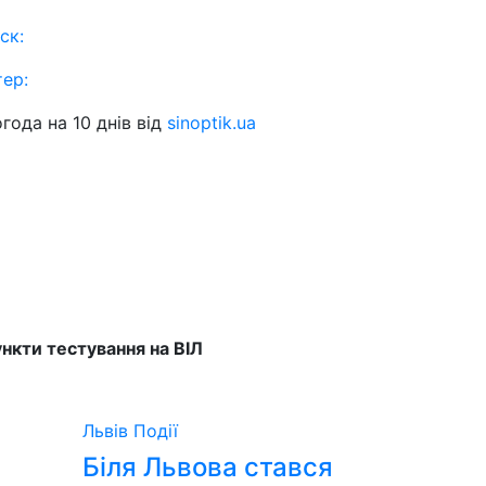
ск:
тер:
года на 10 днів від
sinoptik.ua
нкти тестування на ВІЛ
Львів
Події
Біля Львова стався