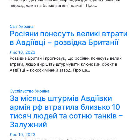
підрозділами на більш вигідні позиції. Про…
Світ
Україна
Росіяни понесуть великі втрати
в Авдіївці − розвідка Британії
Лис 16, 2023
Розвідка Британії прогнозує, що росіяни понесуть великі
втрати, якщо вирішать штурмувати ключовий об’єкт в
Авдіївці − коксохімічний завод. Про це…
Суспільство
Україна
За місяць штурмів Авдіївки
армія рф втратила близько 10
тисяч людей та сотню танків –
Залужний
Лис 10, 2023