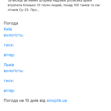
За місяць активних штурмів Авдіївки російська армія
втратила близько 10 тисяч людей, понад 100 танків та сім
літаків Су-25. Про…
Погода
Київ
вологість:
тиск:
вітер:
Львів
вологість:
тиск:
вітер:
Погода на 10 днів від
sinoptik.ua