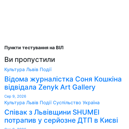
Пункти тестування на ВІЛ
Ви пропустили
Культура
Львів
Події
Відома журналістка Соня Кошкіна
відвідала Zenyk Art Gallery
Сер 9, 2026
Культура
Львів
Події
Суспільство
Україна
Співак з Львівщини SHUMEI
потрапив у серйозне ДТП в Києві