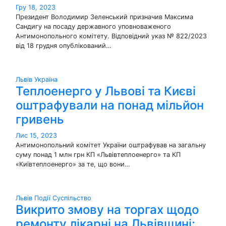
Гру 18, 2023
Президент Володимир Зеленський призначив Максима
Сандигу на посаду державного уповноваженого
Антимонопольного комітету. Відповідний указ № 822/2023
від 18 грудня опублікований…
Львів
Україна
Теплоенерго у Львові та Києві
оштрафували на понад мільйон
гривень
Лис 15, 2023
Антимонопольний комітет України оштрафував на загальну
суму понад 1 млн грн КП «Львівтеплоенерго» та КП
«Київтеплоенерго» за те, що вони…
Львів
Події
Суспільство
Викрито змову на торгах щодо
ремонту лікарні на Львівщині: