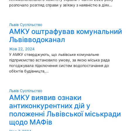
розпочало розгляд справи у зв’язку з наявністю в діях…
Львів
Суспільство
АМКУ оштрафував комунальний
Львівводоканал
Жов 22, 2024
У АМКУ стверджують, що львівське комунальне
підприємство встановило умову, за якою міська рада
погоджувала підключення систем водопостачання до
об’єктів будівництв,…
Львів
Суспільство
АМКУ виявив ознаки
антиконкурентних дій у
положенні Львівської міськради
щодо МАФів