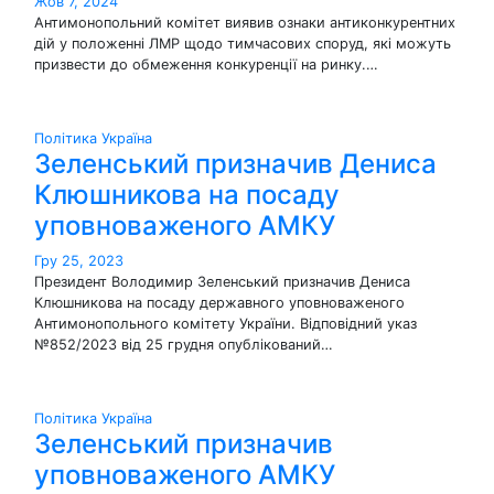
Жов 7, 2024
Антимонопольний комітет виявив ознаки антиконкурентних
дій у положенні ЛМР щодо тимчасових споруд, які можуть
призвести до обмеження конкуренції на ринку.…
Політика
Україна
Зеленський призначив Дениса
Клюшникова на посаду
уповноваженого АМКУ
Гру 25, 2023
Президент Володимир Зеленський призначив Дениса
Клюшникова на посаду державного уповноваженого
Антимонопольного комітету України. Відповідний указ
№852/2023 від 25 грудня опублікований…
Політика
Україна
Зеленський призначив
уповноваженого АМКУ