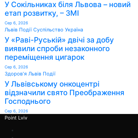
У Сокільниках біля Львова – новий
етап розвитку, – ЗМІ
Сер 6, 2026
Львів
Події
Суспільство
Україна
У «Раві-Руській» двічі за добу
виявили спроби незаконного
переміщення цигарок
Сер 6, 2026
Здоров'я
Львів
Події
У Львівському онкоцентрі
відзначили свято Преображення
Господнього
Сер 6, 2026
Point Lviv