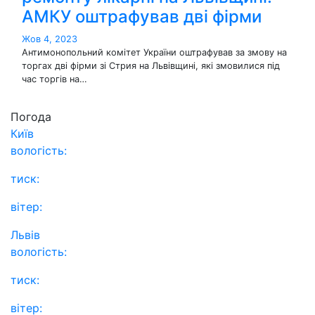
АМКУ оштрафував дві фірми
Жов 4, 2023
Антимонопольний комітет України оштрафував за змову на
торгах дві фірми зі Стрия на Львівщині, які змовилися під
час торгів на…
Погода
Київ
вологість:
тиск:
вітер:
Львів
вологість:
тиск:
вітер: