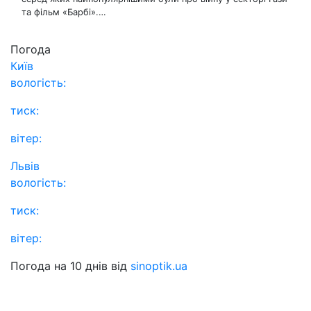
та фільм «Барбі».…
Погода
Київ
вологість:
тиск:
вітер:
Львів
вологість:
тиск:
вітер:
Погода на 10 днів від
sinoptik.ua