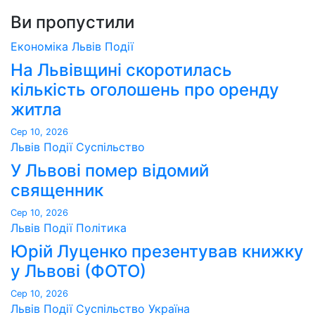
Ви пропустили
Економіка
Львів
Події
На Львівщині скоротилась
кількість оголошень про оренду
житла
Сер 10, 2026
Львів
Події
Суспільство
У Львові помер відомий
священник
Сер 10, 2026
Львів
Події
Політика
Юрій Луценко презентував книжку
у Львові (ФОТО)
Сер 10, 2026
Львів
Події
Суспільство
Україна