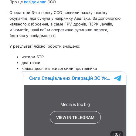
Про це
повідомляє
ССО.
Оператори 3-го полку ССО виявили важку техніку
окупантів, яка сунула у напрямку Авдіївки. За допомогою
наявного озброєння, а саме FPV-дронів, ПЗРК Javelin,
мінометів, наші воїни оперативно зупинили ворога, –
йдеться у повідомленні.
У результаті якісної роботи знищено:
чотири БТР
два танки
кілька десятків живої сили противника