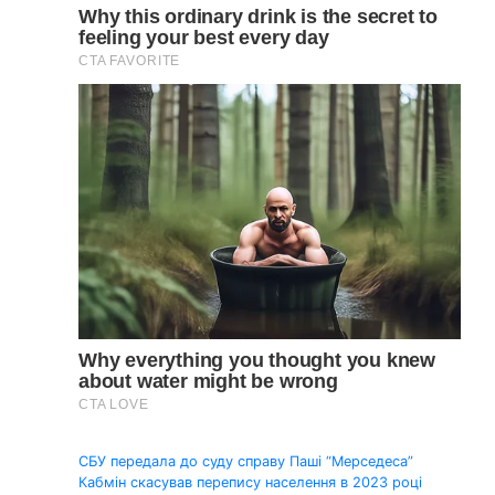
Навігація
СБУ передала до суду справу Паші “Мерседеса”
Кабмін скасував перепису населення в 2023 році