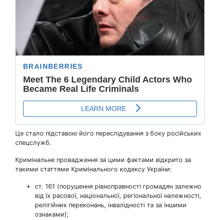
Це стало підставою його переслідування з боку російських
спецслужб.
Кримінальне провадження за цими фактами відкрито за
такими статтями Кримінального кодексу України:
ст. 161 (порушення рівноправності громадян залежно
від їх расової, національної, регіональної належності,
релігійних переконань, інвалідності та за іншими
ознаками);