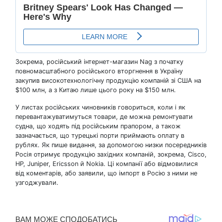
Зокрема, російський інтернет-магазин Nag з початку
повномасштабного російського вторгнення в Україну
закупив високотехнологічну продукцію компаній зі США на
$100 млн, а з Китаю лише цього року на $150 млн.
У листах російських чиновників говориться, коли і як
перевантажуватимуться товари, де можна ремонтувати
судна, що ходять під російським прапором, а також
зазначається, що турецькі порти приймають оплату в
рублях. Як пише видання, за допомогою низки посередників
Росія отримує продукцію західних компаній, зокрема, Cisco,
HP, Juniper, Ericsson й Nokia. Ці компанії або відмовилися
від коментарів, або заявили, що імпорт в Росію з ними не
узгоджували.