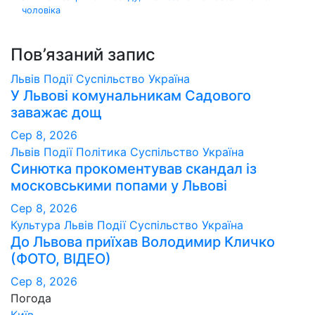
записів
чоловіка
Пов’язаний запис
Львів
Події
Суспільство
Україна
У Львові комунальникам Садового
заважає дощ
Сер 8, 2026
Львів
Події
Політика
Суспільство
Україна
Синютка прокоментував скандал із
московськими попами у Львові
Сер 8, 2026
Культура
Львів
Події
Суспільство
Україна
До Львова приїхав Володимир Кличко
(ФОТО, ВІДЕО)
Сер 8, 2026
Погода
Київ