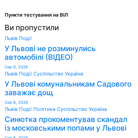
Пункти тестування на ВІЛ
Ви пропустили
Львів
Події
У Львові не розминулись
автомобілі (ВІДЕО)
Сер 8, 2026
Львів
Події
Суспільство
Україна
У Львові комунальникам Садового
заважає дощ
Сер 8, 2026
Львів
Події
Політика
Суспільство
Україна
Синютка прокоментував скандал
із московськими попами у Львові
Сер 8, 2026