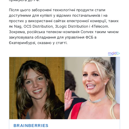
Після цього заборонені технологічні продукти стали
доступними для купівлі у відомих постачальників і на
простих у використанні сайтах електронної комерції, таких
як Nag, OCS Distribution, 3Logic Distribution і 4Telecom.
Зокрема, російська телеком-компанія Convex таким чином
закуповувала обладнання для управління ФСБ в
Єкатеринбурзі, сказано у статті.