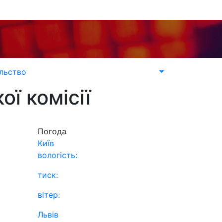
льство
ї комісії
Погода
Київ
вологість:
тиск:
вітер:
Львів