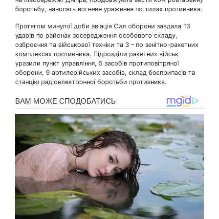
боротьбу, наносять вогневе ураження по тилах противника.
Протягом минулої доби авіація Сил оборони завдала 13
ударів по районах зосередження особового складу,
озброєння та військової техніки та 3 – по зенітно-ракетних
комплексах противника. Підрозділи ракетних військ
уразили пункт управління, 5 засобів протиповітряної
оборони, 9 артилерійських засобів, склад боєприпасів та
станцію радіоелектронної боротьби противника.