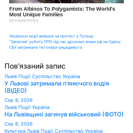
Навігація
Українські водії вийшли на протест у Польщі
“Засвітив” роботу ППО під час дронової атаки рф на Одесу:
записів
СБУ затримала тіктокера-рецидивіста
Пов’язаний запис
Львів
Події
Суспільство
Україна
У Львові затримали п’янючого водія
(ВІДЕО)
Сер 8, 2026
Львів
Події
Україна
На Львівщині загинув військовий (ФОТО)
Сер 8, 2026
Культура
Львів
Події
Суспільство
Україна