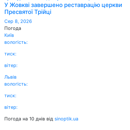
У Жовкві завершено реставрацію церкви
Пресвятої Трійці
Сер 8, 2026
Погода
Київ
вологість:
тиск:
вітер:
Львів
вологість:
тиск:
вітер:
Погода на 10 днів від
sinoptik.ua