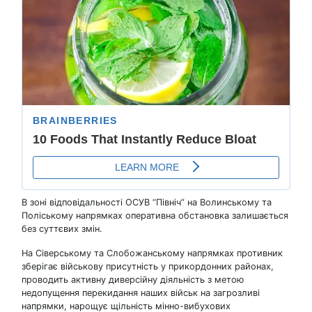
В зоні відповідальності ОСУВ “Північ” на Волинському та
Поліському напрямках оперативна обстановка залишається
без суттєвих змін.
На Сіверському та Слобожанському напрямках противник
зберігає військову присутність у прикордонних районах,
проводить активну диверсійну діяльність з метою
недопущення перекидання наших військ на загрозливі
напрямки, нарощує щільність мінно-вибухових