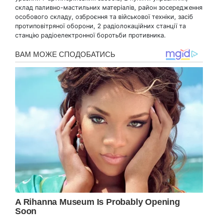
склад паливно-мастильних матеріалів, район зосередження
особового складу, озброєння та військової техніки, засіб
протиповітряної оборони, 2 радіолокаційних станції та
станцію радіоелектронної боротьби противника.