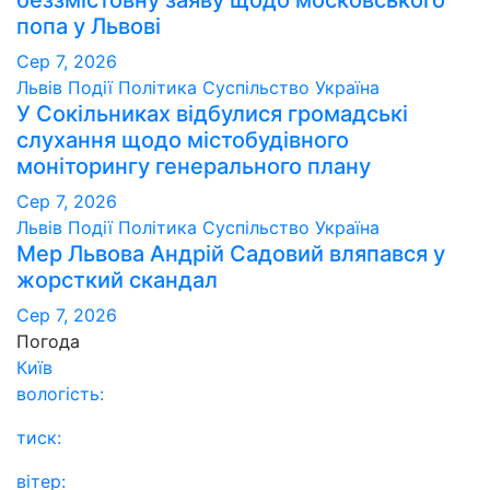
беззмістовну заяву щодо московського
попа у Львові
Сер 7, 2026
Львів
Події
Політика
Суспільство
Україна
У Сокільниках відбулися громадські
слухання щодо містобудівного
моніторингу генерального плану
Сер 7, 2026
Львів
Події
Політика
Суспільство
Україна
Мер Львова Андрій Садовий вляпався у
жорсткий скандал
Сер 7, 2026
Погода
Київ
вологість:
тиск:
вітер: