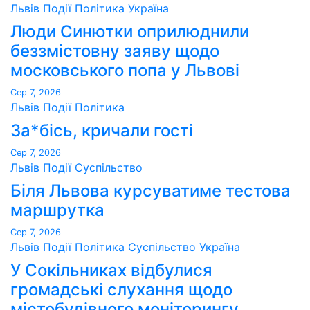
Львів
Події
Політика
Україна
Люди Синютки оприлюднили
беззмістовну заяву щодо
московського попа у Львові
Сер 7, 2026
Львів
Події
Політика
За*бісь, кричали гості
Сер 7, 2026
Львів
Події
Суспільство
Біля Львова курсуватиме тестова
маршрутка
Сер 7, 2026
Львів
Події
Політика
Суспільство
Україна
У Сокільниках відбулися
громадські слухання щодо
містобудівного моніторингу