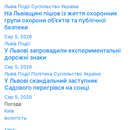
Львів
Події
Суспільство
Україна
На Львівщині пішов із життя охоронник
групи охорони об’єктів та публічної
безпеки
Сер 5, 2026
Львів
Події
У Львові запровадили експериментальні
дорожні знаки
Сер 5, 2026
Львів
Події
Політика
Суспільство
Україна
У Львові скандальний заступник
Садового перегрівся на сонці
Сер 5, 2026
Погода
Київ
вологість:
тиск: