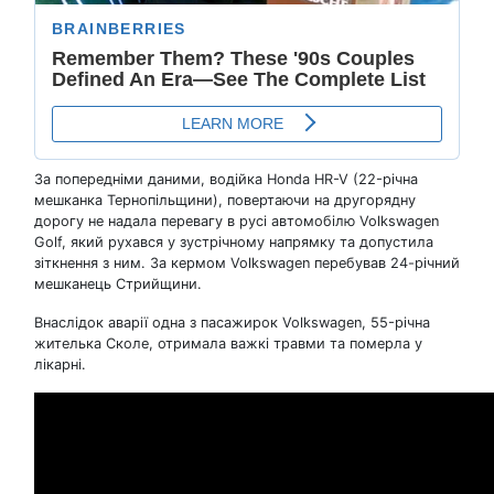
За попередніми даними, водійка Honda HR-V (22-річна
мешканка Тернопільщини), повертаючи на другорядну
дорогу не надала перевагу в русі автомобілю Volkswagen
Golf, який рухався у зустрічному напрямку та допустила
зіткнення з ним. За кермом Volkswagen перебував 24-річний
мешканець Стрийщини.
Внаслідок аварії одна з пасажирок Volkswagen, 55-річна
жителька Сколе, отримала важкі травми та померла у
лікарні.