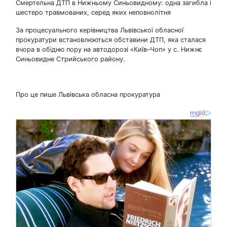
Смертельна ДТП в Нижньому Синьовидному: одна загибла і
шестеро травмованих, серед яких неповнолітня
За процесуального керівництва Львівської обласної
прокуратури встановлюються обставини ДТП, яка сталася
вчора в обідню пору на автодорозі «Київ–Чоп» у с. Нижнє
Синьовидне Стрийського району.
Про це пише Львівська обласна прокуратура