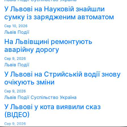
У Львові на Науковій знайшли
сумку із зарядженим автоматом
Сер 10, 2026
Львів
Події
На Львівщині ремонтують
аварійну дорогу
Сер 9, 2026
Львів
Події
У Львові на Стрийській водії знову
очікують зміни
Сер 9, 2026
Львів
Події
Суспільство
Україна
У Львові у кота виявили сказ
(ВІДЕО)
Сер 9, 2026