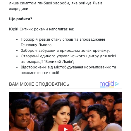
лише симптом глибшої хвороби, яка руйнує Львів
зсередини.
Що робити
?
Юрій Ситник роками наполягає на:
Прозорій ревізії стану справ та впровадженні
Генплану Львова;
Забороні забудови в природних зонах дренажу;
Створенні єдиного управлінського центру для всієї
агломерації “Великий Львів”;
Відстороненні від містобудування корумпованих та
некомпетентних осіб.