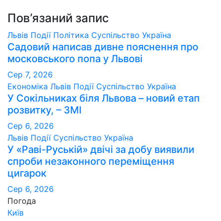
записів
Пов’язаний запис
Львів
Події
Політика
Суспільство
Україна
Садовий написав дивне пояснення про
московського попа у Львові
Сер 7, 2026
Економіка
Львів
Події
Суспільство
Україна
У Сокільниках біля Львова – новий етап
розвитку, – ЗМІ
Сер 6, 2026
Львів
Події
Суспільство
Україна
У «Раві-Руській» двічі за добу виявили
спроби незаконного переміщення
цигарок
Сер 6, 2026
Погода
Київ