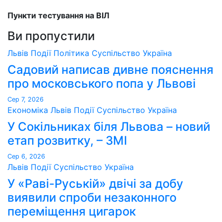
Пункти тестування на ВІЛ
Ви пропустили
Львів
Події
Політика
Суспільство
Україна
Садовий написав дивне пояснення
про московського попа у Львові
Сер 7, 2026
Економіка
Львів
Події
Суспільство
Україна
У Сокільниках біля Львова – новий
етап розвитку, – ЗМІ
Сер 6, 2026
Львів
Події
Суспільство
Україна
У «Раві-Руській» двічі за добу
виявили спроби незаконного
переміщення цигарок