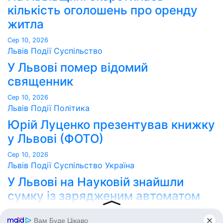
кількість оголошень про оренду
житла
Сер 10, 2026
Львів
Події
Суспільство
У Львові помер відомий
священник
Сер 10, 2026
Львів
Події
Політика
Юрій Луценко презентував книжку
у Львові (ФОТО)
Сер 10, 2026
Львів
Події
Суспільство
Україна
У Львові на Науковій знайшли
сумку із зарядженим автоматом
Сер 10, 2026
Point Lviv