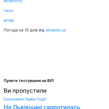
вологість:
тиск:
вітер:
Погода на 10 днів від
sinoptik.ua
Пункти тестування на ВІЛ
Ви пропустили
Економіка
Львів
Події
На Львівщині скоротилась